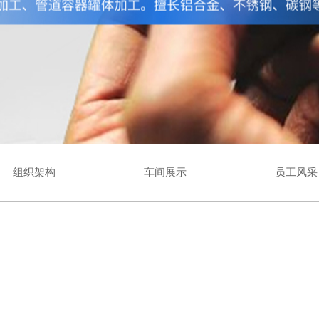
组织架构
车间展示
员工风采