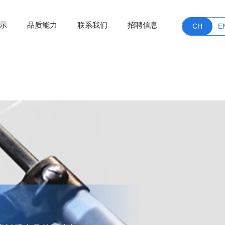
示
品质能力
联系我们
招聘信息
CH
E