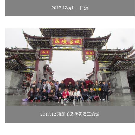
2017.12杭州一日游
2017.12 班组长及优秀员工旅游