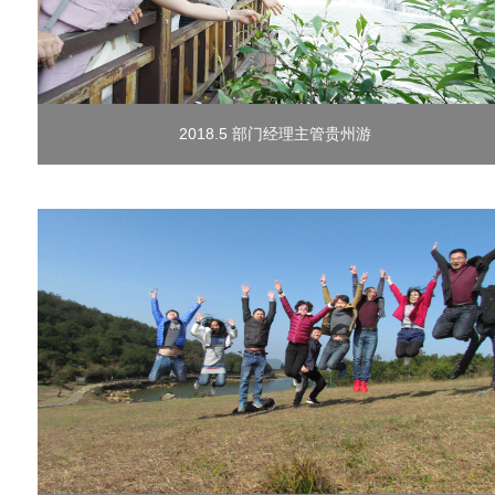
2018.5 部门经理主管贵州游