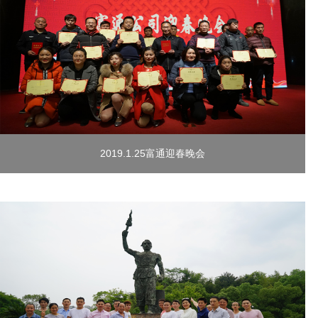
2019.1.25富通迎春晚会