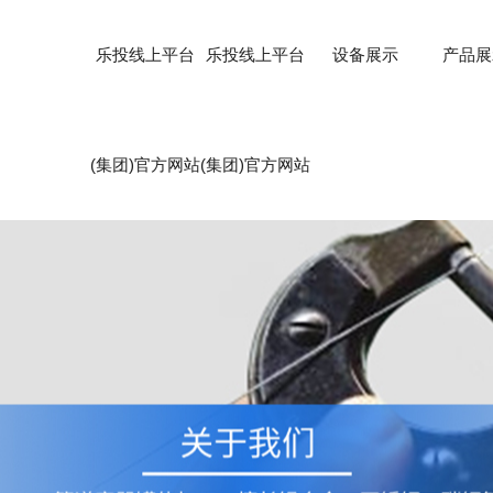
乐投线上平台
乐投线上平台
设备展示
产品展
(集团)官方网站
(集团)官方网站